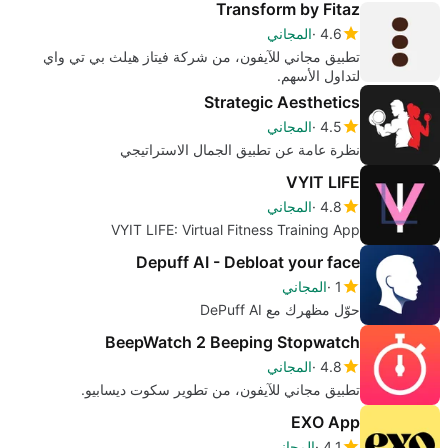
Transform by Fitaz
4.6
المجاني
تطبيق مجاني للآيفون، من شركة فيتاز هيلث بي تي واي
لتداول الأسهم.
Strategic Aesthetics
4.5
المجاني
نظرة عامة عن تطبيق الجمال الاستراتيجي
VYIT LIFE
4.8
المجاني
VYIT LIFE: Virtual Fitness Training App
Depuff AI - Debloat your face
1
المجاني
حوّل مظهرك مع DePuff AI
BeepWatch 2 Beeping Stopwatch
4.8
المجاني
تطبيق مجاني للآيفون، من تطوير سكوت ديسابيو.
EXO App
4.1
المجاني