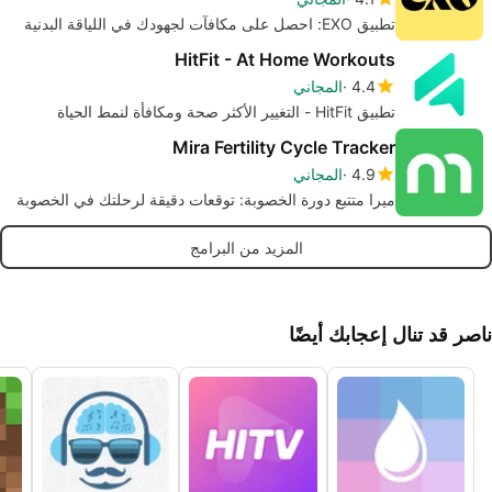
تطبيق EXO: احصل على مكافآت لجهودك في اللياقة البدنية
HitFit - At Home Workouts
4.4
المجاني
تطبيق HitFit - التغيير الأكثر صحة ومكافأة لنمط الحياة
Mira Fertility Cycle Tracker
4.9
المجاني
ميرا متتبع دورة الخصوبة: توقعات دقيقة لرحلتك في الخصوبة
المزيد من البرامج
ناصر قد تنال إعجابك أيضًا