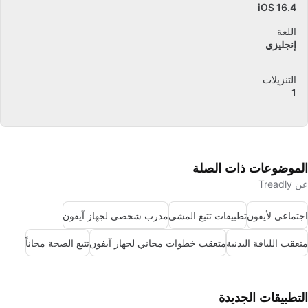
iOS 16.4
اللغة
إنجليزي
التنزيلات
1
الموضوعات ذات الصلة
عن Treadly
اجتماعي لأيفون
تطبيقات تتبع المشي
مدرب شخصي لجهاز آيفون
متعقب اللياقة البدنية
متعقب خطوات مجاني لجهاز آيفون
تتبع الصحة مجاناً
التطبيقات الجديدة