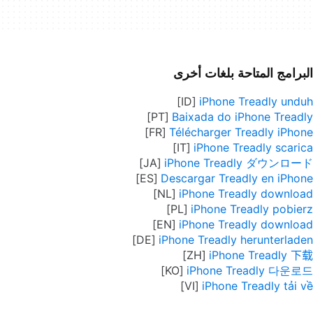
البرامج المتاحة بلغات أخرى
iPhone Treadly unduh
Baixada do iPhone Treadly
Télécharger Treadly iPhone
iPhone Treadly scarica
iPhone Treadly ダウンロード
Descargar Treadly en iPhone
iPhone Treadly download
iPhone Treadly pobierz
iPhone Treadly download
iPhone Treadly herunterladen
iPhone Treadly 下载
iPhone Treadly 다운로드
iPhone Treadly tải về