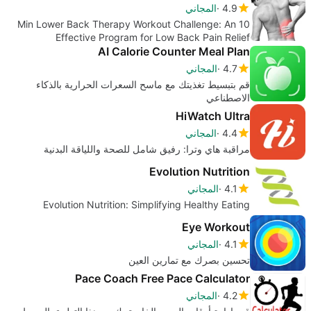
4.9
المجاني
10 Min Lower Back Therapy Workout Challenge: An
Effective Program for Low Back Pain Relief
AI Calorie Counter Meal Plan
4.7
المجاني
قم بتبسيط تغذيتك مع ماسح السعرات الحرارية بالذكاء
الاصطناعي
HiWatch Ultra
4.4
المجاني
مراقبة هاي وترا: رفيق شامل للصحة واللياقة البدنية
Evolution Nutrition
4.1
المجاني
Evolution Nutrition: Simplifying Healthy Eating
Eye Workout
4.1
المجاني
تحسين بصرك مع تمارين العين
Pace Coach Free Pace Calculator
4.2
المجاني