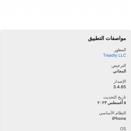
مواصفات التطبيق
المطوِر
Treadly LLC
الترخيص
المجاني
الإصدار
3.4.65
تاريخ التحديث
٥ أغسطس ٢٠٢٣
النظام الأساسي
iPhone
OS